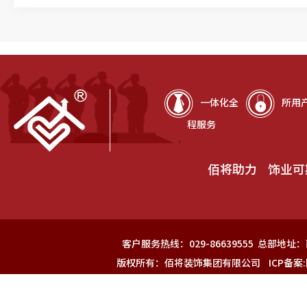
一体化全
所用
程服务
佰将助力 饰业
客户服务热线：029-86639555 总部
版权所有：佰将装饰集团有限公司 ICP备案: