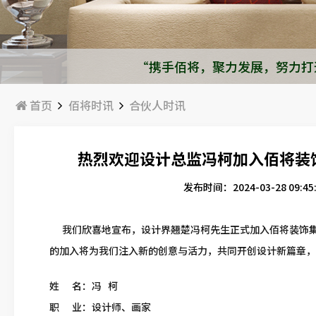
“携手佰将，聚力发展，努力打
首页
佰将时讯
合伙人时讯
热烈欢迎设计总监冯柯加入佰将装
发布时间：2024-03-28 09:45
我们欣喜地宣布，设计界翘楚冯柯先生正式加入佰将装饰集
的加入将为我们注入新的创意与活力，共同开创设计新篇章，
姓 名：冯 柯
职 业：设计师、画家