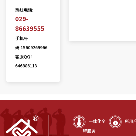
热线电话:
029-
86639555
手机号
码:15609269966
客服QQ：
646886113
一体化全
所用
程服务