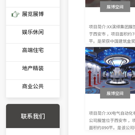
展博空间
展览展博
项目简介:XX演绎集团展
娱乐休闲
于西安市 ，项目面积约7
平。是荣获中国建筑金
程的项目。
高端住宅
地产精装
商业公共
展博空间
项目简介:XX电气自动化
联系我们
公司展馆位于西安市 ，
面积约890平。是该公司
技展馆重点...