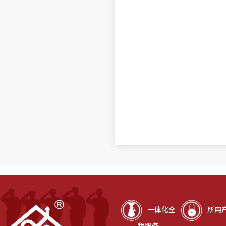
一体化全
所用
程服务