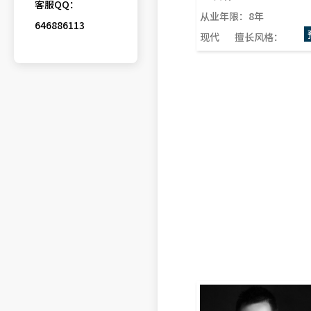
客服QQ：
从业年限：8年
646886113
现代
擅长风格：