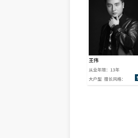
王伟
从业年限：13年
大户型
擅长风格：
别墅