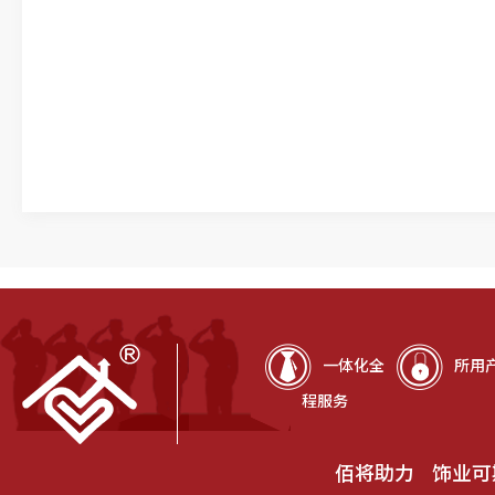
一体化全
所用
程服务
佰将助力 饰业